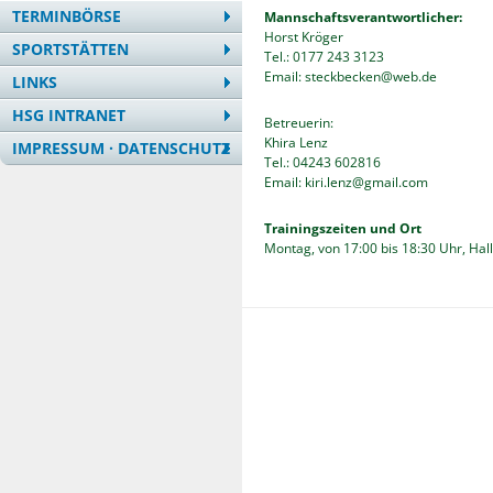
TERMINBÖRSE
Mannschaftsverantwortlicher:
Horst Kröger
SPORTSTÄTTEN
Tel.: 0177 243 3123
Email: steckbecken@web.de
LINKS
HSG INTRANET
Betreuerin:
Khira Lenz
IMPRESSUM · DATENSCHUTZ
Tel.: 04243 602816
Email: kiri.lenz@gmail.com
Trainingszeiten und Ort
Montag, von 17:00 bis 18:30 Uhr, Ha