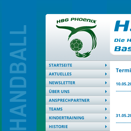
STARTSEITE
Term
AKTUELLES
NEWSLETTER
10.05.
……………
ÜBER UNS
ANSPRECHPARTNER
TEAMS
31.05.
KINDERTRAINING
……………
HISTORIE