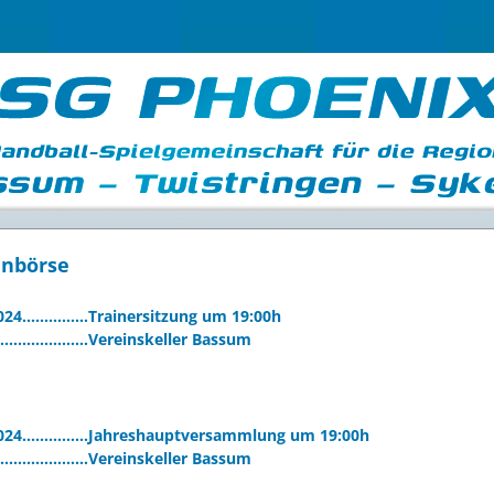
inbörse
2024……………Trainersitzung um 19:00h
………………Vereinskeller Bassum
2024……………Jahreshauptversammlung um 19:00h
………………Vereinskeller Bassum