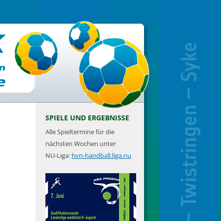
SPIELE UND ERGEBNISSE
Alle Spieltermine für die
nächsten Wochen unter
NU-Liga:
hvn-handball.liga.nu