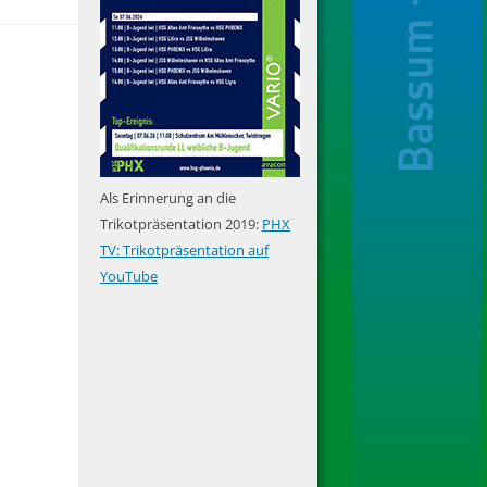
Als Erinnerung an die
Trikotpräsentation 2019:
PHX
TV: Trikotpräsentation auf
YouTube