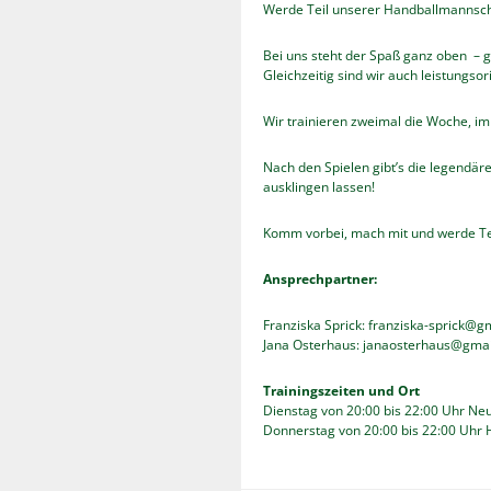
Werde Teil unserer Handballmannsch
Bei uns steht der Spaß ganz oben – 
Gleichzeitig sind wir auch leistungso
Wir trainieren zweimal die Woche, i
Nach den Spielen gibt’s die legendär
ausklingen lassen!
Komm vorbei, mach mit und werde Te
Ansprechpartner:
Franziska Sprick: franziska-sprick@g
Jana Osterhaus: janaosterhaus@gma
Trainingszeiten und Ort
Dienstag von 20:00 bis 22:00 Uhr Ne
Donnerstag von 20:00 bis 22:00 Uhr 