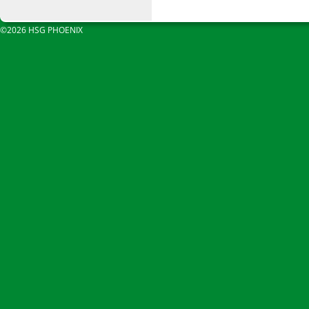
©2026 HSG PHOENIX