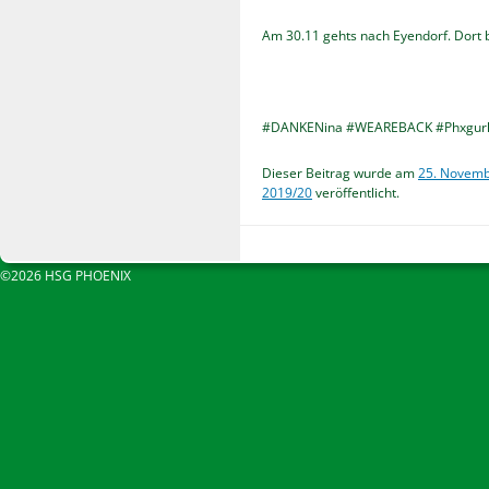
Am 30.11 gehts nach Eyendorf. Dort b
#DANKENina #WEAREBACK #Phxgurls
Dieser Beitrag wurde am
25. Novemb
2019/20
veröffentlicht.
©2026 HSG PHOENIX