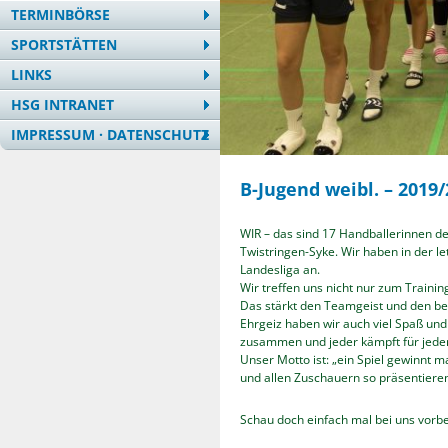
TERMINBÖRSE
SPORTSTÄTTEN
LINKS
HSG INTRANET
IMPRESSUM · DATENSCHUTZ
B-Jugend weibl. – 2019/
WIR – das sind 17 Handballerinnen 
Twistringen-Syke. Wir haben in der le
Landesliga an.
Wir treffen uns nicht nur zum Traini
Das stärkt den Teamgeist und den b
Ehrgeiz haben wir auch viel Spaß un
zusammen und jeder kämpft für jede
Unser Motto ist: „ein Spiel gewinnt 
und allen Zuschauern so präsentiere
Schau doch einfach mal bei uns vorbe