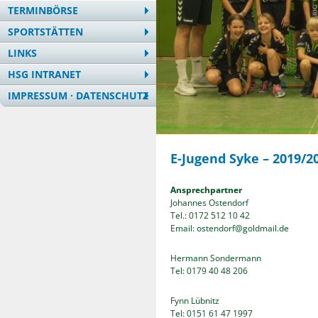
TERMINBÖRSE
SPORTSTÄTTEN
LINKS
HSG INTRANET
IMPRESSUM · DATENSCHUTZ
E-Jugend Syke – 2019/2
Ansprechpartner
Johannes Ostendorf
Tel.: 0172 512 10 42
Email: ostendorf@goldmail.de
Hermann Sondermann
Tel: 0179 40 48 206
Fynn Lübnitz
Tel: 0151 61 47 1997