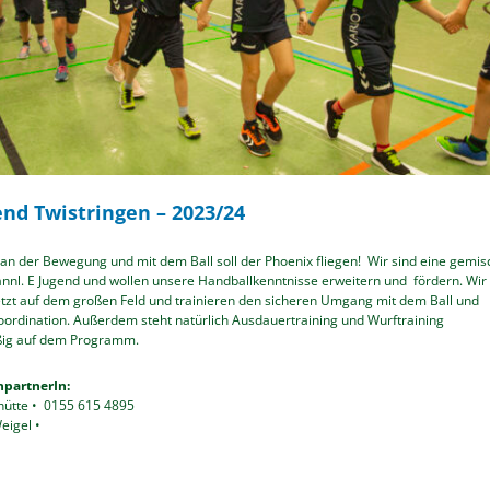
end Twistringen – 2023/24
an der Bewegung und mit dem Ball soll der Phoenix fliegen! Wir sind eine gemis
ännl. E Jugend und wollen unsere Handballkenntnisse erweitern und fördern. Wir
etzt auf dem großen Feld und trainieren den sicheren Umgang mit dem Ball und
oordination. Außerdem steht natürlich Ausdauertraining und Wurftraining
ig auf dem Programm.
partnerIn:
hütte • 0155 615 4895
eigel •