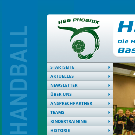
STARTSEITE
AKTUELLES
NEWSLETTER
ÜBER UNS
ANSPRECHPARTNER
TEAMS
KINDERTRAINING
HISTORIE