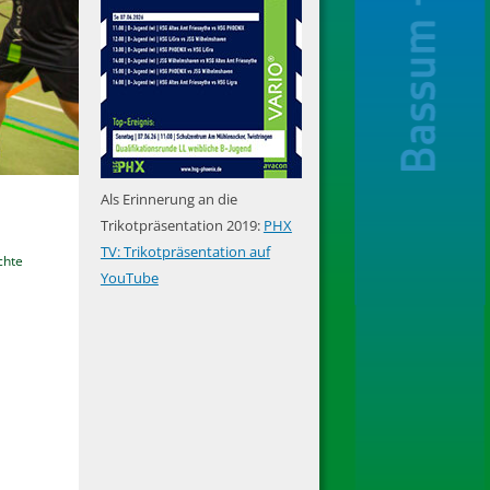
Als Erinnerung an die
Trikotpräsentation 2019:
PHX
TV: Trikotpräsentation auf
chte
YouTube