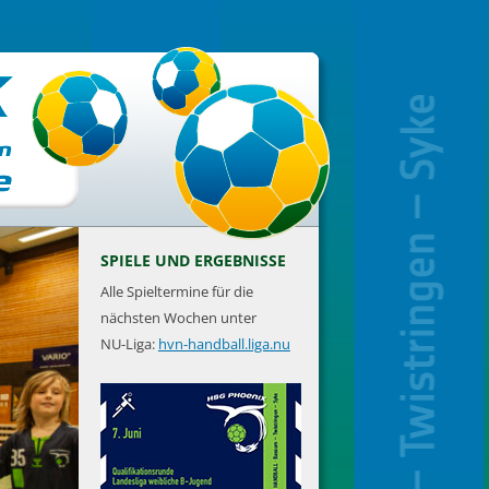
SPIELE UND ERGEBNISSE
Alle Spieltermine für die
nächsten Wochen unter
NU-Liga:
hvn-handball.liga.nu