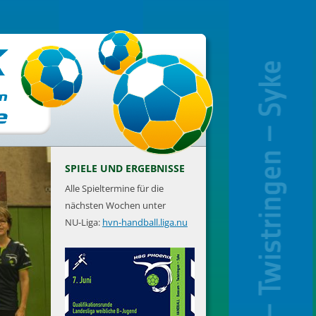
SPIELE UND ERGEBNISSE
Alle Spieltermine für die
nächsten Wochen unter
NU-Liga:
hvn-handball.liga.nu