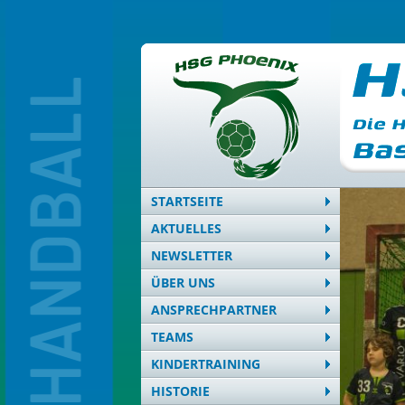
STARTSEITE
AKTUELLES
NEWSLETTER
ÜBER UNS
ANSPRECHPARTNER
TEAMS
KINDERTRAINING
HISTORIE