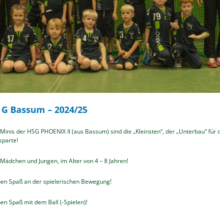
 G Bassum – 2024/25
 Minis der HSG PHOENIX II (aus Bassum) sind die „Kleinsten“, der „Unterbau“ für 
sparte!
 Mädchen und Jungen, im Alter von 4 – 8 Jahren!
ben Spaß an der spielerischen Bewegung!
en Spaß mit dem Ball (-Spielen)!