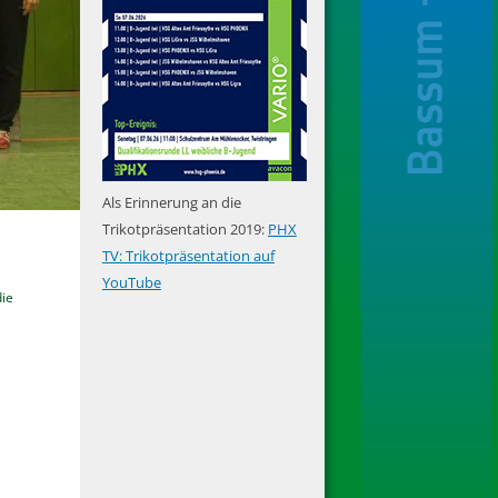
Als Erinnerung an die
Trikotpräsentation 2019:
PHX
TV: Trikotpräsentation auf
YouTube
die