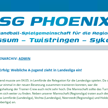
ENARCHIV:
ADMIN
Erfolg: Weibliche A-Jugend zieht in Landesliga ein!
end musste am 04.05. in Lemförde die Relegation für die Landesliga spielen. Da 
ur einmal in der neuen Besetzung zusammen trainieren konnten, war die
shaltung der Trainer-Crew auch nicht sehr hoch. Die Mannschaft sollte das Turn
m sich weiter zu finden. Neben unserer Mannschaft (Regionsliga) traten auch die
 Lemförde (Landesliga), Vechta (Landesliga), Neerstedt (Regionsliga) und Holdo
berliga) an.