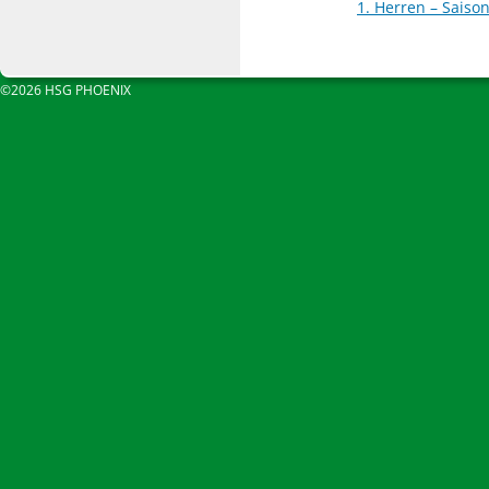
1. Herren – Saiso
©2026 HSG PHOENIX