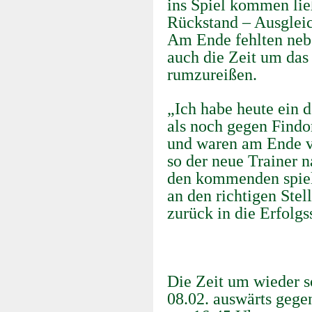
ins Spiel kommen lie
Rückstand – Ausglei
Am Ende fehlten nebe
auch die Zeit um das
rumzureißen.
„Ich habe heute ein d
als noch gegen Findo
und waren am Ende vi
so der neue Trainer 
den kommenden spiel
an den richtigen Ste
zurück in die Erfolgs
Die Zeit um wieder s
08.02. auswärts gege