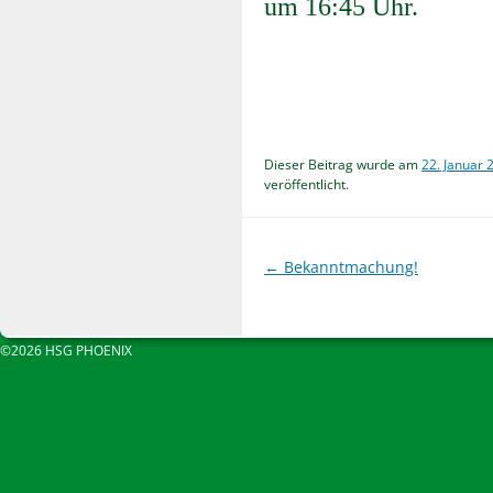
um 16:45 Uhr.
Dieser Beitrag wurde am
22. Januar 
veröffentlicht.
Beitragsnavigation
←
Bekanntmachung!
©2026 HSG PHOENIX