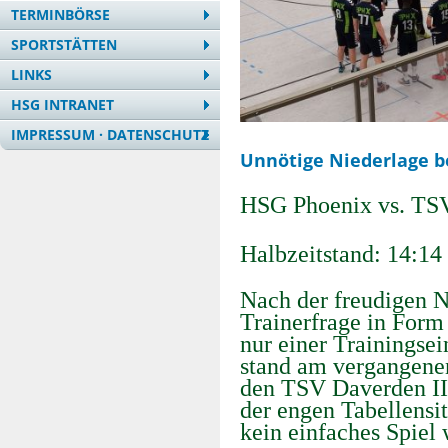
TERMINBÖRSE
SPORTSTÄTTEN
LINKS
HSG INTRANET
IMPRESSUM · DATENSCHUTZ
Unnötige Niederlage b
HSG Phoenix vs. TSV
Halbzeitstand: 14:14
Nach der freudigen N
Trainerfrage in Form
nur einer Trainingsei
stand am vergangene
den TSV Daverden I
der engen Tabellensi
kein einfaches Spiel