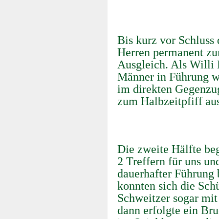
Bis kurz vor Schluss 
Herren permanent zu
Ausgleich. Als Willi 
Männer in Führung w
im direkten Gegenzug
zum Halbzeitpfiff au
Die zweite Hälfte be
2 Treffern für uns un
dauerhafter Führung 
konnten sich die Sch
Schweitzer sogar mit
dann erfolgte ein Br