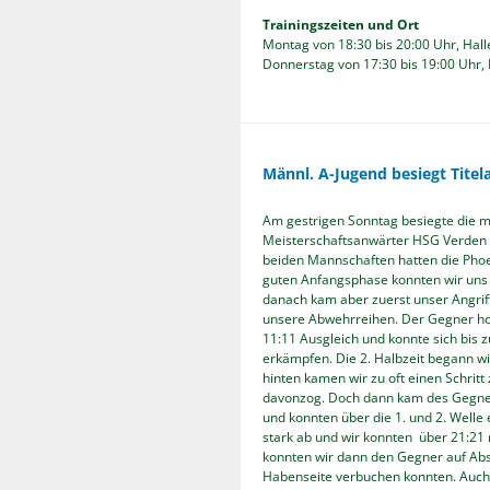
Trainingszeiten und Ort
Montag von 18:30 bis 20:00 Uhr, Hal
Donnerstag von 17:30 bis 19:00 Uhr,
Männl. A-Jugend besiegt Titel
Am gestrigen Sonntag besiegte die m
Meisterschaftsanwärter HSG Verden / 
beiden Mannschaften hatten die Phoen
guten Anfangsphase konnten wir uns üb
danach kam aber zuerst unser Angriff
unsere Abwehrreihen. Der Gegner holt
11:11 Ausgleich und konnte sich bis 
erkämpfen. Die 2. Halbzeit begann wi
hinten kamen wir zu oft einen Schritt 
davonzog. Doch dann kam des Gegners
und konnten über die 1. und 2. Welle
stark ab und wir konnten über 21:21 
konnten wir dann den Gegner auf Abs
Habenseite verbuchen konnten. Auch