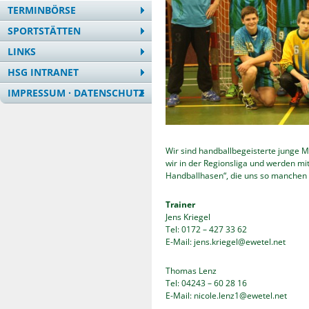
TERMINBÖRSE
SPORTSTÄTTEN
LINKS
HSG INTRANET
IMPRESSUM · DATENSCHUTZ
Wir sind handballbegeisterte junge 
wir in der Regionsliga und werden mit
Handballhasen“, die uns so manchen 
Trainer
Jens Kriegel
Tel: 0172 – 427 33 62
E-Mail: jens.kriegel@ewetel.net
Thomas Lenz
Tel: 04243 – 60 28 16
E-Mail: nicole.lenz1@ewetel.net