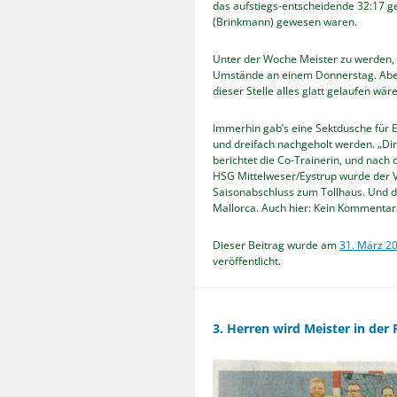
das aufstiegs-entscheidende 32:17 
(Brinkmann) gewesen waren.
Unter der Woche Meister zu werden, i
Umstände an einem Donnerstag. Abe
dieser Stelle alles glatt gelaufen wär
Immerhin gab’s eine Sektdusche für 
und dreifach nachgeholt werden. „Dir
berichtet die Co-Trainerin, und nac
HSG Mittelweser/Eystrup wurde der V
Saisonabschluss zum Tollhaus. Und d
Mallorca. Auch hier: Kein Kommentar 
Dieser Beitrag wurde am
31. März 2
veröffentlicht.
3. Herren wird Meister in der