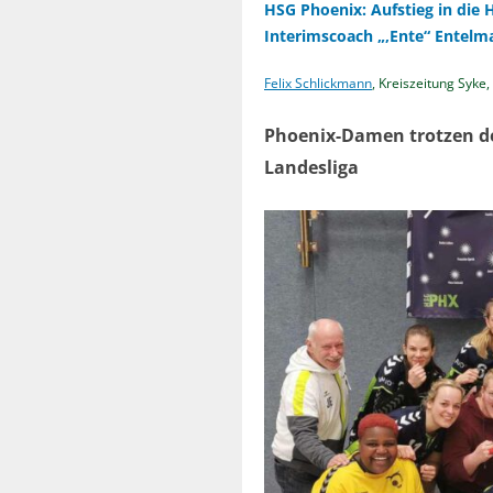
HSG Phoenix: Aufstieg in die 
Interimscoach „,Ente“ Entelm
Felix Schlickmann
, Kreiszeitung Syke
Phoenix-Damen trotzen de
Landesliga