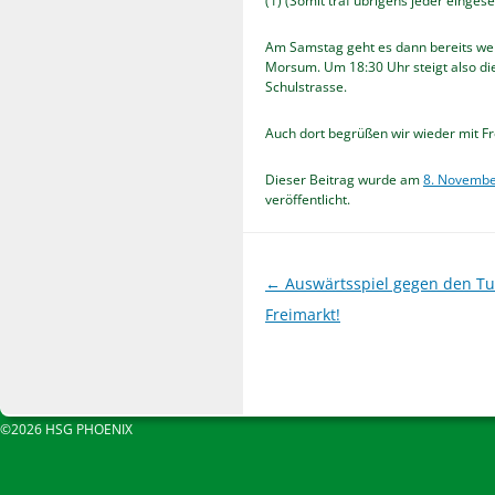
(1) (Somit traf übrigens jeder eingese
Am Samstag geht es dann bereits we
Morsum. Um 18:30 Uhr steigt also d
Schulstrasse.
Auch dort begrüßen wir wieder mit F
Dieser Beitrag wurde am
8. Novembe
veröffentlicht.
Beitragsnavigation
←
Auswärtsspiel gegen den Tu
Freimarkt!
©2026 HSG PHOENIX