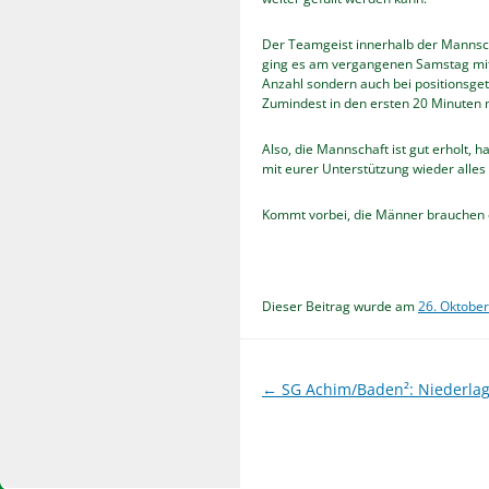
Der Teamgeist innerhalb der Mannschaf
ging es am vergangenen Samstag mit
Anzahl sondern auch bei positionsget
Zumindest in den ersten 20 Minuten
Also, die Mannschaft ist gut erholt, 
mit eurer Unterstützung wieder alles
Kommt vorbei, die Männer brauchen 
Dieser Beitrag wurde am
26. Oktobe
Beitragsnavigation
←
SG Achim/Baden²: Niederlage